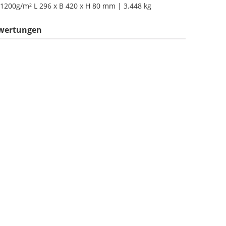
 1200g/m² L 296 x B 420 x H 80 mm | 3.448 kg
wertungen