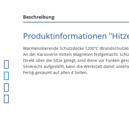
Beschreibung
Produktinformationen "Hit
Wärmeisolierende Schutzdecke 1200°C (Brandschutzkla
An der Karosserie mittels Magneten festgemacht, schüt
Direkt über die Sitze gelegt, sind diese vor Funken ges
Senkrecht aufgestellt, kann die Werkstatt damit untert
Fertig gesäumt auf allen 4 Seiten.