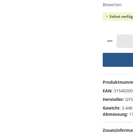
Durchschnittli
Bewerten
Sofort verfüg
Produkt 
Produktnumm
EAN:
31540200
Hersteller:
GYS
Gewicht:
3.448
Abmessung:
17
Zusatzinforma