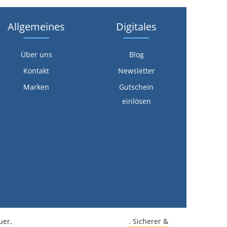
Allgemeines
Digitales
Über uns
Blog
Kontakt
Newsletter
Marken
Gutschein
einlösen
euer,
kostenlose Lieferung ab CHF 350.-
. Sicherer &