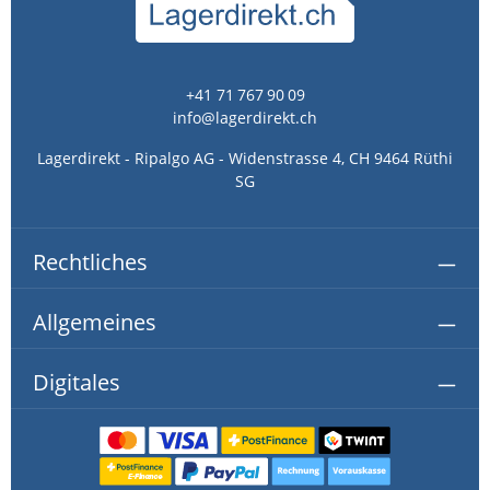
+41 71 767 90 09
info@lagerdirekt.ch
Lagerdirekt - Ripalgo AG - Widenstrasse 4, CH 9464 Rüthi
SG
Rechtliches
Allgemeines
Digitales