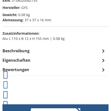
EAN:
3154020042155
Hersteller:
GYS
Gewicht:
0.08 kg
Abmessung:
37 x 37 x 16 mm
Zusatzinformationen:
Alu L 110 x B 12 x H 155 mm | 0.08 kg
Beschreibung
Eigenschaften
Bewertungen