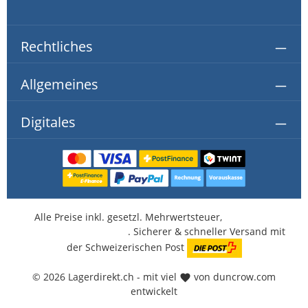
Rechtliches
Allgemeines
Digitales
Alle Preise inkl. gesetzl. Mehrwertsteuer,
kostenlose
Lieferung ab CHF 350.-
. Sicherer & schneller Versand mit
der Schweizerischen Post
© 2026 Lagerdirekt.ch - mit viel
von duncrow.com
entwickelt