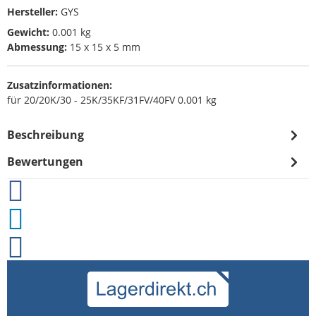
Hersteller:
GYS
Gewicht:
0.001 kg
Abmessung:
15 x 15 x 5 mm
Zusatzinformationen:
für 20/20K/30 - 25K/35KF/31FV/40FV 0.001 kg
Beschreibung
Bewertungen