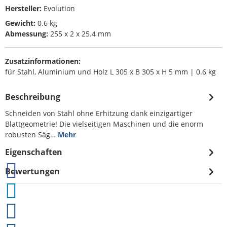
Hersteller:
Evolution
Gewicht:
0.6 kg
Abmessung:
255 x 2 x 25.4 mm
Zusatzinformationen:
für Stahl, Aluminium und Holz L 305 x B 305 x H 5 mm | 0.6 kg
Beschreibung
Schneiden von Stahl ohne Erhitzung dank einzigartiger
Blattgeometrie! Die vielseitigen Maschinen und die enorm
robusten Säg…
Mehr
Eigenschaften
Bewertungen