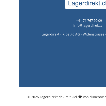
+41 71 767 90 09
info@lagerdirekt.ch
Lagerdirekt - Ripalgo AG - Widenstrasse 
© 2026 Lagerdirekt.ch - mit viel
von duncrow.c