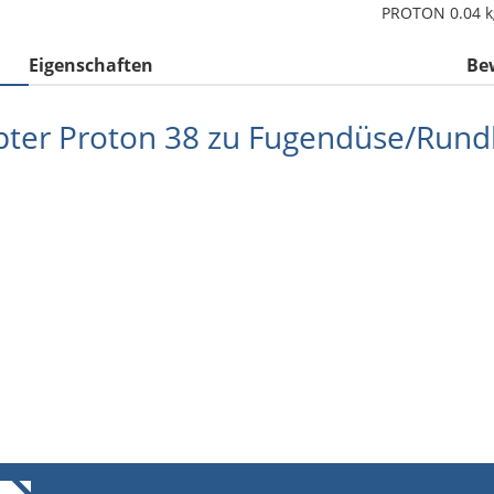
PROTON 0.04 k
Eigenschaften
Be
pter Proton 38 zu Fugendüse/Rund