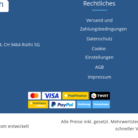
Rechtliches
Versand und
Zahlungsbedingungen
Datenschutz
4, CH 9464 Rüthi SG
Cookie-
Einstellungen
AGB
Impressum
Alle Preise inkl. gesetzl. Mehrwertst
om entwickelt
schneller 