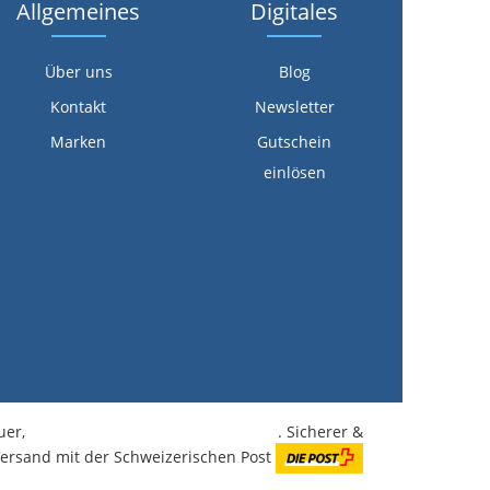
Allgemeines
Digitales
Über uns
Blog
Kontakt
Newsletter
Marken
Gutschein
einlösen
euer,
kostenlose Lieferung ab CHF 350.-
. Sicherer &
Versand mit der Schweizerischen Post