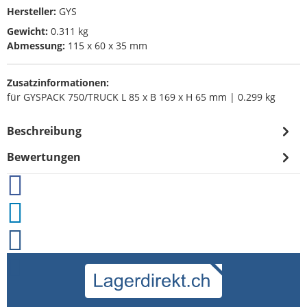
Hersteller:
GYS
Gewicht:
0.311 kg
Abmessung:
115 x 60 x 35 mm
Zusatzinformationen:
für GYSPACK 750/TRUCK L 85 x B 169 x H 65 mm | 0.299 kg
Beschreibung
Bewertungen