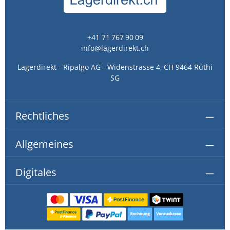
+41 71 767 90 09
info@lagerdirekt.ch
Lagerdirekt - Ripalgo AG - Widenstrasse 4, CH 9464 Rüthi
SG
Rechtliches
Allgemeines
Digitales