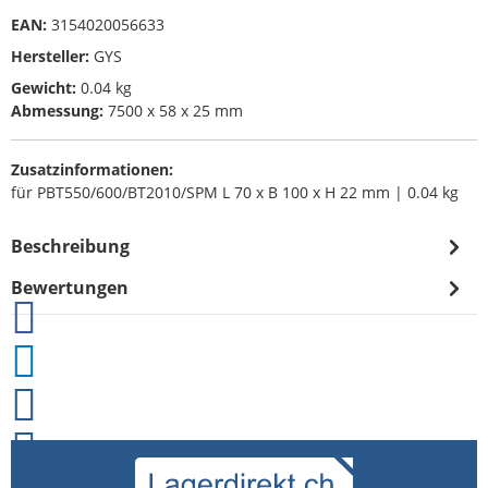
EAN:
3154020056633
Hersteller:
GYS
Gewicht:
0.04 kg
Abmessung:
7500 x 58 x 25 mm
Zusatzinformationen:
für PBT550/600/BT2010/SPM L 70 x B 100 x H 22 mm | 0.04 kg
Beschreibung
Bewertungen