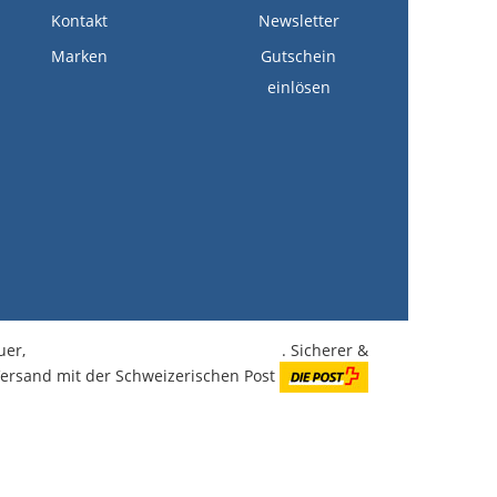
Kontakt
Newsletter
Marken
Gutschein
einlösen
euer,
kostenlose Lieferung ab CHF 350.-
. Sicherer &
Versand mit der Schweizerischen Post