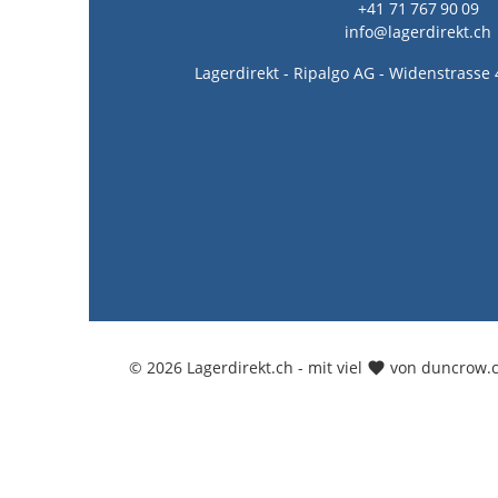
+41 71 767 90 09
info@lagerdirekt.ch
Lagerdirekt - Ripalgo AG - Widenstrasse 
© 2026 Lagerdirekt.ch - mit viel
von duncrow.c