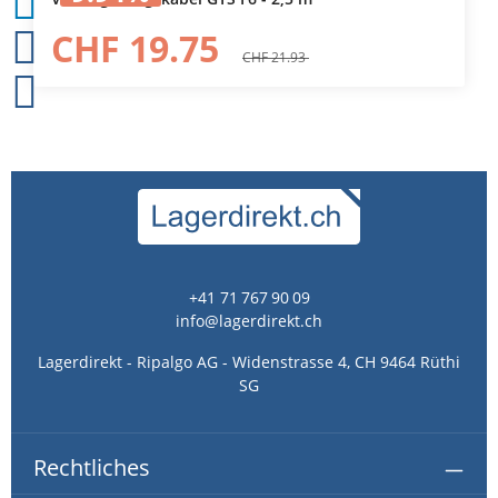
CHF 19.75
CHF 21.93
+41 71 767 90 09
info@lagerdirekt.ch
Lagerdirekt - Ripalgo AG - Widenstrasse 4, CH 9464 Rüthi
SG
Rechtliches