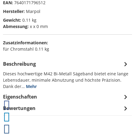
EAN:
7640171796512
Hersteller:
Marpol
Gewicht:
0.11 kg
Abmessung:
x x 0 mm
Zusatzinformationen:
für Chromstahl 0.11 kg
Beschreibung
Dieses hochwertige M42 Bi-Metall Sägeband bietet eine lange
Lebensdauer, minimale Abnutzung und höchste Präzision.
Dank der…
Mehr
Eigenschaften
Bewertungen