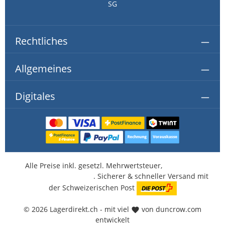
SG
Rechtliches
Allgemeines
Digitales
Alle Preise inkl. gesetzl. Mehrwertsteuer,
kostenlose
Lieferung ab CHF 350.-
. Sicherer & schneller Versand mit
der Schweizerischen Post
© 2026 Lagerdirekt.ch - mit viel
von duncrow.com
entwickelt