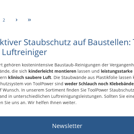
2
ektiver Staubschutz auf Baustelle
 Luftreiniger
rt gehören kostenintensive Baustaub-Reinigungen der Vergangenhe
nde, die sich
kinderleicht montieren
lassen und
leistungsstarke 
fern
klinisch saubere Luft
. Die Staubwände aus Plastikfolie lassen
chutzsystem von ToolPower sind
weder Schlauch noch Klebebänder
f Wunsch. In unserem Sortiment finden Sie ToolPower Staubschutz
nd in unterschiedlichen Luftreinigungsleistungen. Sollten Sie ei
n Sie uns an. Wir helfen Ihnen weiter.
Newsletter