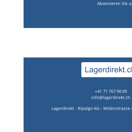
Abonnieren Sie u
+41 71 767 90 09
info@lagerdirekt.ch
Lagerdirekt - Ripalgo AG - Widenstrasse 