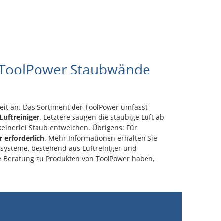
n: ToolPower Staubwände
it an. Das Sortiment der ToolPower umfasst
Luftreiniger
. Letztere saugen die staubige Luft ab
 keinerlei Staub entweichen. Übrigens: Für
 erforderlich
. Mehr Informationen erhalten Sie
systeme, bestehend aus Luftreiniger und
ne Beratung zu Produkten von ToolPower haben,