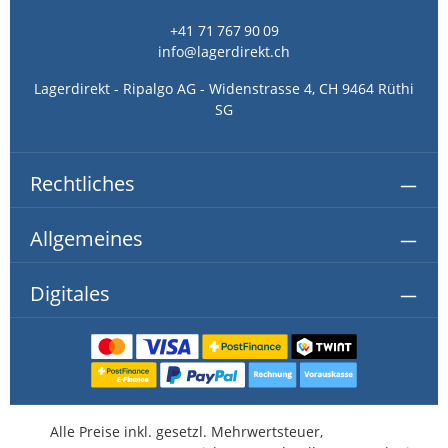
+41 71 767 90 09
info@lagerdirekt.ch
Lagerdirekt - Ripalgo AG - Widenstrasse 4, CH 9464 Rüthi
SG
Rechtliches
Allgemeines
Digitales
Alle Preise inkl. gesetzl. Mehrwertsteuer,
kostenlose