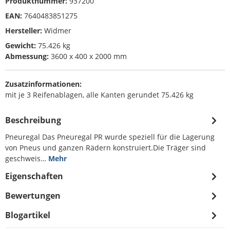
Produktnummer:
937200
EAN:
7640483851275
Hersteller:
Widmer
Gewicht:
75.426 kg
Abmessung:
3600 x 400 x 2000 mm
Zusatzinformationen:
mit je 3 Reifenablagen, alle Kanten gerundet 75.426 kg
Beschreibung
Pneuregal Das Pneuregal PR wurde speziell für die Lagerung
von Pneus und ganzen Rädern konstruiert.Die Träger sind
geschweis…
Mehr
Eigenschaften
Bewertungen
Blogartikel