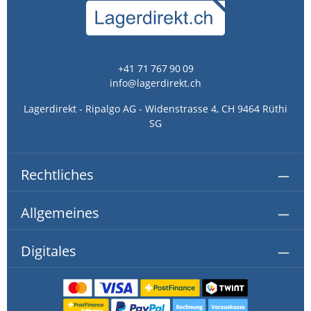
+41 71 767 90 09
info@lagerdirekt.ch
Lagerdirekt - Ripalgo AG - Widenstrasse 4, CH 9464 Rüthi
SG
Rechtliches
Allgemeines
Digitales