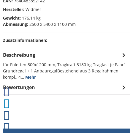
EAN:
7640483852142
Hersteller:
Widmer
Gewicht:
176.14 kg
Abmessung:
2500 x 5400 x 1100 mm
Zusatzinformationen:
Beschreibung
für Paletten 800x1200 mm, Tragkraft 3180 kg Traglast je Paar1
Grundregal + 1 AnbauregalBestehend aus 3 Regalrahmen
kompl., 4…
Mehr
Bewertungen