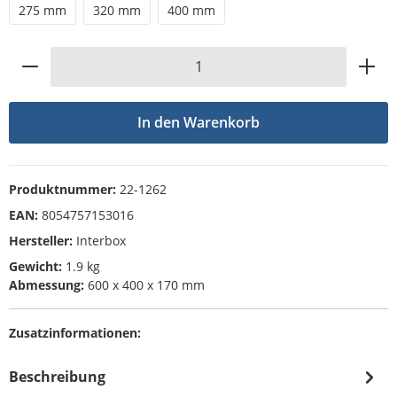
275 mm
320 mm
400 mm
Produkt Anzahl: Gib den gewünschten Wert
In den Warenkorb
Produktnummer:
22-1262
EAN:
8054757153016
Hersteller:
Interbox
Gewicht:
1.9 kg
Abmessung:
600 x 400 x 170 mm
Zusatzinformationen:
Beschreibung