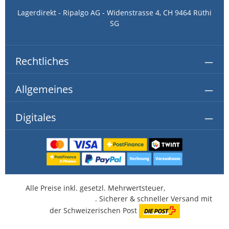
Lagerdirekt - Ripalgo AG - Widenstrasse 4, CH 9464 Rüthi
SG
Rechtliches
Allgemeines
Digitales
Alle Preise inkl. gesetzl. Mehrwertsteuer,
kostenlose
Lieferung ab CHF 350.-
. Sicherer & schneller Versand mit
der Schweizerischen Post