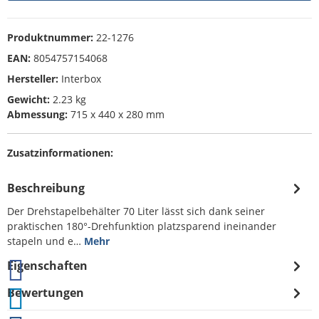
Produktnummer:
22-1276
EAN:
8054757154068
Hersteller:
Interbox
Gewicht:
2.23 kg
Abmessung:
715 x 440 x 280 mm
Zusatzinformationen:
Beschreibung
Der Drehstapelbehälter 70 Liter lässt sich dank seiner
praktischen 180°-Drehfunktion platzsparend ineinander
stapeln und e…
Mehr
Eigenschaften
Bewertungen