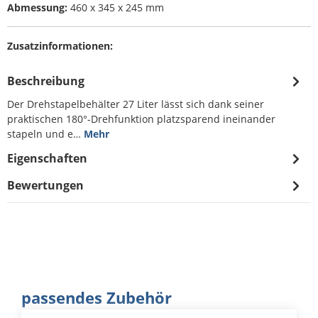
Abmessung:
460 x 345 x 245 mm
Zusatzinformationen:
Beschreibung
Der Drehstapelbehälter 27 Liter lässt sich dank seiner
praktischen 180°-Drehfunktion platzsparend ineinander
stapeln und e…
Mehr
Eigenschaften
Bewertungen
Produktgalerie überspringen
passendes Zubehör