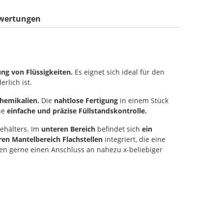
wertungen
ng von Flüssigkeiten.
Es eignet sich ideal für den
rlich ist.
Chemikalien.
Die
nahtlose Fertigung
in einem Stück
ne
einfache und präzise Füllstandskontrolle.
ehälters. Im
unteren Bereich
befindet sich
ein
ren Mantelbereich Flachstellen
integriert, die eine
en gerne einen Anschluss an nahezu x-beliebiger