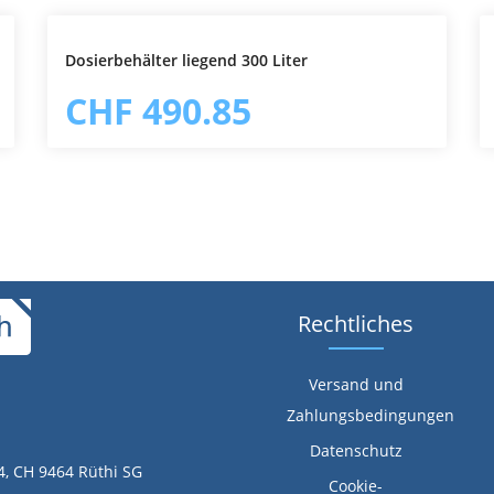
Dosierbehälter liegend 300 Liter
In den Warenkorb
CHF 490.85
Rechtliches
Versand und
Zahlungsbedingungen
Datenschutz
4, CH 9464 Rüthi SG
Cookie-