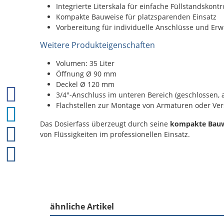
Integrierte Literskala für einfache Füllstandskontr
Kompakte Bauweise für platzsparenden Einsatz
Vorbereitung für individuelle Anschlüsse und Er
Weitere Produkteigenschaften
Volumen: 35 Liter
Öffnung Ø 90 mm
Deckel Ø 120 mm
3/4"-Anschluss im unteren Bereich (geschlossen, 
Flachstellen zur Montage von Armaturen oder V
Das Dosierfass überzeugt durch seine
kompakte Bauwe
von Flüssigkeiten im professionellen Einsatz.
ähnliche Artikel