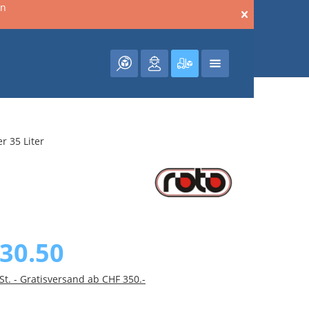
en
Warenkorb enthält 0 Posit
r 35 Liter
30.50
St. - Gratisversand ab CHF 350.-