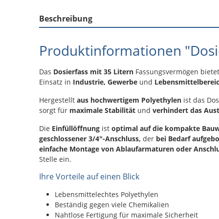
Beschreibung
Produktinformationen "Dosie
Das
Dosierfass mit 35 Litern
Fassungsvermögen bietet
Einsatz in
Industrie, Gewerbe
und
Lebensmittelberei
Hergestellt
aus hochwertigem Polyethylen
ist das Dos
sorgt für
maximale Stabilität
und
verhindert das Aust
Die
Einfüllöffnung
ist
optimal auf die kompakte Bau
geschlossener 3/4"-Anschluss,
der
bei Bedarf aufgeb
einfache Montage von Ablaufarmaturen oder Anschl
Stelle ein.
Ihre Vorteile auf einen Blick
Lebensmittelechtes Polyethylen
Beständig gegen viele Chemikalien
Nahtlose Fertigung für maximale Sicherheit