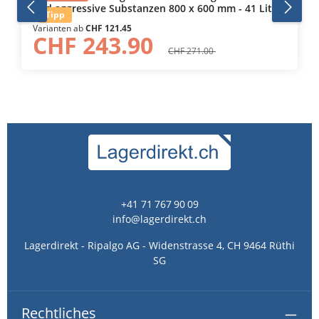
und aggressive Substanzen 800 x 600 mm - 41 Liter
Tipp
- mit Gitterrost
Varianten ab
CHF 121.45
CHF 243.90
CHF 271.00
+41 71 767 90 09
info@lagerdirekt.ch
Lagerdirekt - Ripalgo AG - Widenstrasse 4, CH 9464 Rüthi
SG
Rechtliches