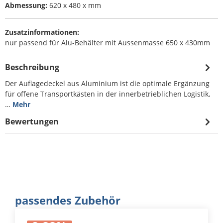
Abmessung:
620 x 480 x mm
Zusatzinformationen:
nur passend für Alu-Behälter mit Aussenmasse 650 x 430mm
Beschreibung
Der Auflagedeckel aus Aluminium ist die optimale Ergänzung
für offene Transportkästen in der innerbetrieblichen Logistik,
…
Mehr
Bewertungen
Produktgalerie überspringen
passendes Zubehör