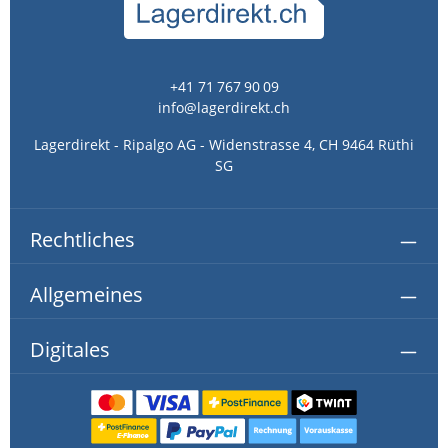
+41 71 767 90 09
info@lagerdirekt.ch
Lagerdirekt - Ripalgo AG - Widenstrasse 4, CH 9464 Rüthi
SG
Rechtliches
Allgemeines
Digitales