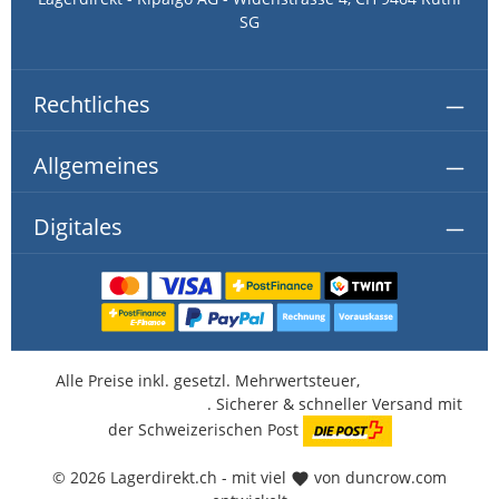
SG
Rechtliches
Allgemeines
Digitales
Alle Preise inkl. gesetzl. Mehrwertsteuer,
kostenlose
Lieferung ab CHF 350.-
. Sicherer & schneller Versand mit
der Schweizerischen Post
© 2026 Lagerdirekt.ch - mit viel
von duncrow.com