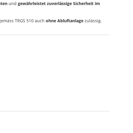
uten
und
gewährleistet zuverlässige Sicherheit im
 gemäss TRGS 510 auch
ohne Abluftanlage
zulässig.