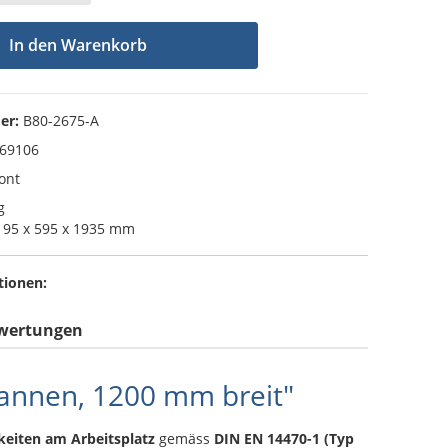
In den Warenkorb
er:
B80-2675-A
69106
ont
g
95 x 595 x 1935 mm
tionen:
wertungen
annen, 1200 mm breit"
keiten am Arbeitsplatz
gemäss
DIN EN 14470-1 (Typ