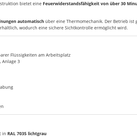
struktion bietet eine
Feuerwiderstandsfähigkeit von über 30 Min
ffnungen automatisch
über eine Thermomechanik. Der Betrieb ist
rhältlich, wodurch eine sichere Sichtkontrolle ermöglicht wird.
rer Flüssigkeiten am Arbeitsplatz
, Anlage 3
habung
en
t in
RAL 7035 lichtgrau