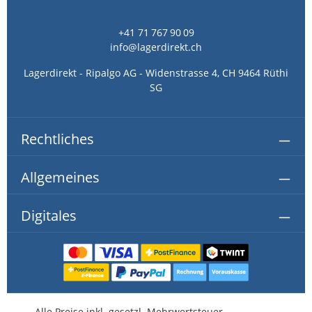
+41 71 767 90 09
info@lagerdirekt.ch
Lagerdirekt - Ripalgo AG - Widenstrasse 4, CH 9464 Rüthi
SG
Rechtliches
Allgemeines
Digitales
Alle Preise inkl. gesetzl. Mehrwertsteuer,
kostenlose