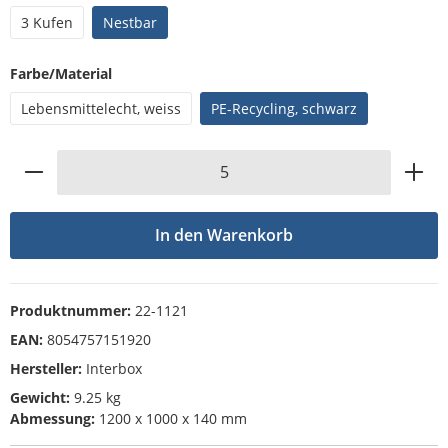
3 Kufen
Nestbar
auswählen
Farbe/Material
Lebensmittelecht, weiss
PE-Recycling, schwarz
Produkt Anzahl: Gib den gewünschten Wert
In den Warenkorb
Produktnummer:
22-1121
EAN:
8054757151920
Hersteller:
Interbox
Gewicht:
9.25 kg
Abmessung:
1200 x 1000 x 140 mm