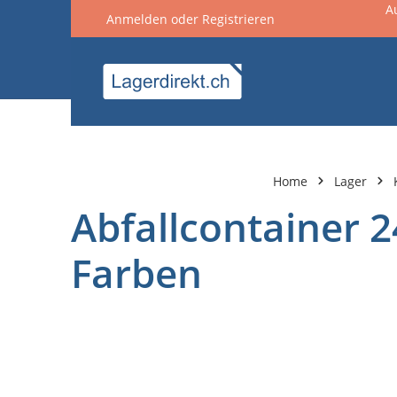
A
Anmelden
oder
Registrieren
springen
Zur Hauptnavigation springen
Home
Lager
Abfallcontainer 2
Farben
Bildergalerie überspringen