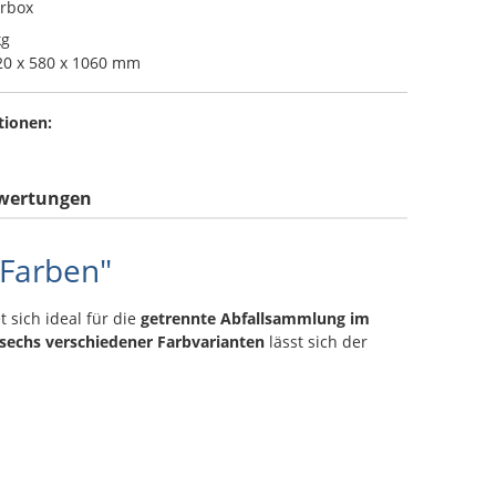
erbox
kg
0 x 580 x 1060 mm
tionen:
wertungen
 Farben"
 sich ideal für die
getrennte Abfallsammlung im
sechs verschiedener Farbvarianten
lässt sich der