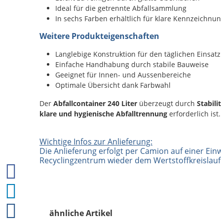
Ideal für die getrennte Abfallsammlung
In sechs Farben erhältlich für klare Kennzeichnu
Weitere Produkteigenschaften
Langlebige Konstruktion für den täglichen Einsatz
Einfache Handhabung durch stabile Bauweise
Geeignet für Innen- und Aussenbereiche
Optimale Übersicht dank Farbwahl
Der
Abfallcontainer 240 Liter
überzeugt durch
Stabili
klare und hygienische Abfalltrennung
erforderlich ist.
Wichtige Infos zur Anlieferung:
Die Anlieferung erfolgt per Camion auf einer Ein
Recyclingzentrum wieder dem Wertstoffkreislau
ähnliche Artikel