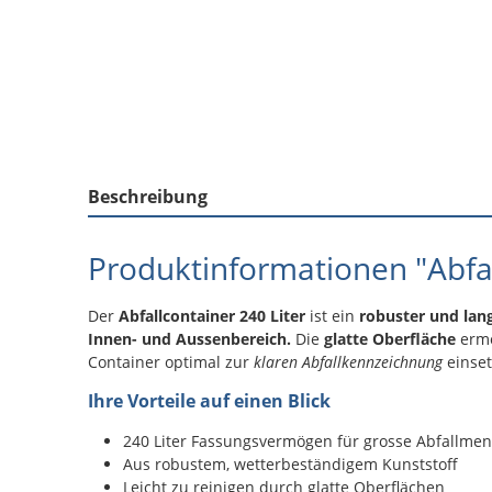
Beschreibung
Produktinformationen "Abfal
Der
Abfallcontainer 240 Liter
ist ein
robuster und lan
Innen- und Aussenbereich.
Die
glatte Oberfläche
ermö
Container optimal zur
klaren Abfallkennzeichnung
einset
Ihre Vorteile auf einen Blick
240 Liter Fassungsvermögen für grosse Abfallme
Aus robustem, wetterbeständigem Kunststoff
Leicht zu reinigen durch glatte Oberflächen