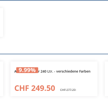
9.99
%
Abfallcontainer 240 Ltr. - verschiedene Farben
CHF 249.50
CHF 277.20