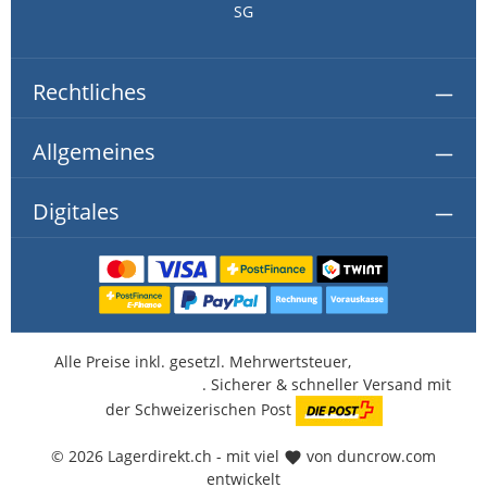
SG
Rechtliches
Allgemeines
Digitales
Alle Preise inkl. gesetzl. Mehrwertsteuer,
kostenlose
Lieferung ab CHF 350.-
. Sicherer & schneller Versand mit
der Schweizerischen Post
© 2026 Lagerdirekt.ch - mit viel
von duncrow.com
entwickelt