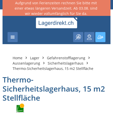
Aufgrund von Ferienzeiten rechnen Sie bitte mit
nhalt springen
einer etwas längeren Versandzeit. Ab 03.08. sind
wir wieder vollumfänglich für Sie da.
Warenk
Home
Lager
Gefahrenstofflagerung
Aussenlagerung
Sicherheitslagerhaus
Thermo-Sicherheitslagerhaus, 15 m2 Stellfläche
Thermo-
Sicherheitslagerhaus, 15 m2
Stellfläche