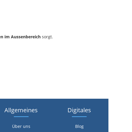
n im Aussenbereich
sorgt.
Allgemeines
Digitales
Über uns
Blog