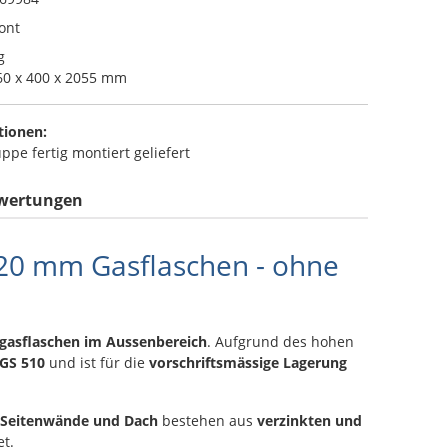
ont
g
0 x 400 x 2055 mm
tionen:
pe fertig montiert geliefert
wertungen
220 mm Gasflaschen - ohne
gasflaschen im Aussenbereich
. Aufgrund des hohen
GS 510
und ist für die
vorschriftsmässige Lagerung
Seitenwände und Dach
bestehen aus
verzinkten und
et.