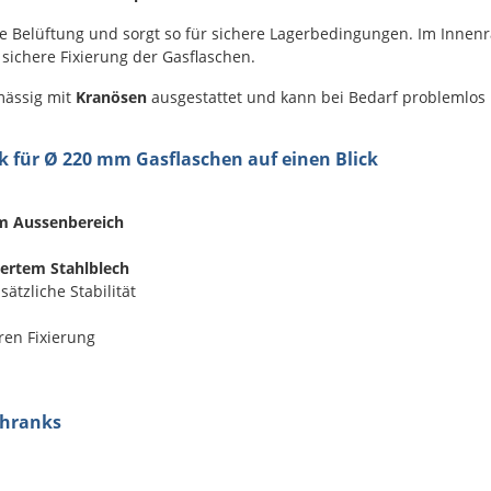
e Belüftung und sorgt so für sichere Lagerbedingungen. Im Inne
 sichere Fixierung der Gasflaschen.
mässig mit
Kranösen
ausgestattet und kann bei Bedarf problemlos 
k für Ø 220 mm Gasflaschen auf einen Blick
im Aussenbereich
ertem Stahlblech
sätzliche Stabilität
ren Fixierung
chranks