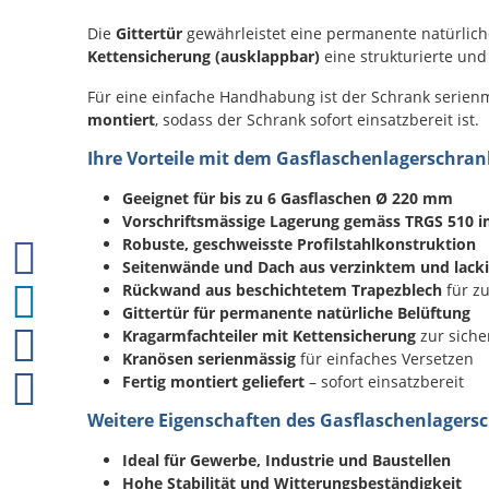
Die
Gittertür
gewährleistet eine permanente natürlich
Kettensicherung (ausklappbar)
eine strukturierte und
Für eine einfache Handhabung ist der Schrank serien
montiert
, sodass der Schrank sofort einsatzbereit ist.
Ihre Vorteile mit dem Gasflaschenlagerschran
Geeignet für bis zu 6 Gasflaschen Ø 220 mm
Vorschriftsmässige Lagerung gemäss TRGS 510 
Robuste, geschweisste Profilstahlkonstruktion
Seitenwände und Dach aus verzinktem und lacki
Rückwand aus beschichtetem Trapezblech
für zu
Gittertür für permanente natürliche Belüftung
Kragarmfachteiler mit Kettensicherung
zur siche
Kranösen serienmässig
für einfaches Versetzen
Fertig montiert geliefert
– sofort einsatzbereit
Weitere Eigenschaften des Gasflaschenlagers
Ideal für Gewerbe, Industrie und Baustellen
Hohe Stabilität und Witterungsbeständigkeit