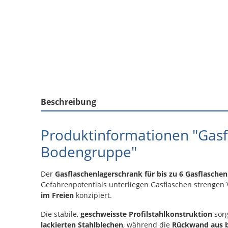
Beschreibung
Produktinformationen "Gasf
Bodengruppe"
Der
Gasflaschenlagerschrank für bis zu 6 Gasflasch
Gefahrenpotentials unterliegen Gasflaschen strengen 
im Freien
konzipiert.
Die stabile,
geschweisste Profilstahlkonstruktion
sorg
lackierten Stahlblechen
, während die
Rückwand aus b