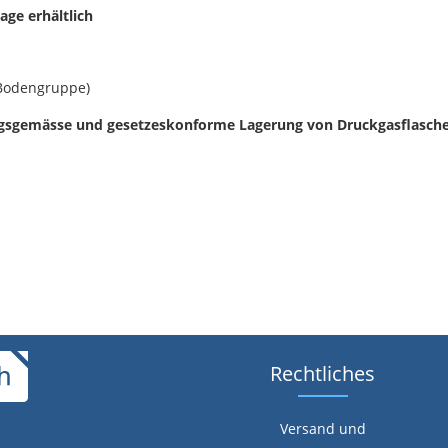
age erhältlich
 Bodengruppe)
sgemässe und gesetzeskonforme Lagerung von Druckgasflasche
Rechtliches
Versand und