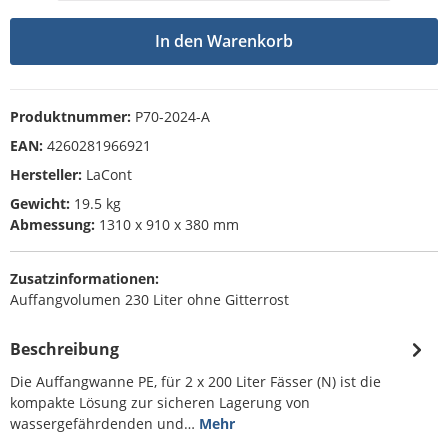
In den Warenkorb
Produktnummer:
P70-2024-A
EAN:
4260281966921
Hersteller:
LaCont
Gewicht:
19.5 kg
Abmessung:
1310 x 910 x 380 mm
Zusatzinformationen:
Auffangvolumen 230 Liter ohne Gitterrost
Beschreibung
Die Auffangwanne PE, für 2 x 200 Liter Fässer (N) ist die
kompakte Lösung zur sicheren Lagerung von
wassergefährdenden und…
Mehr