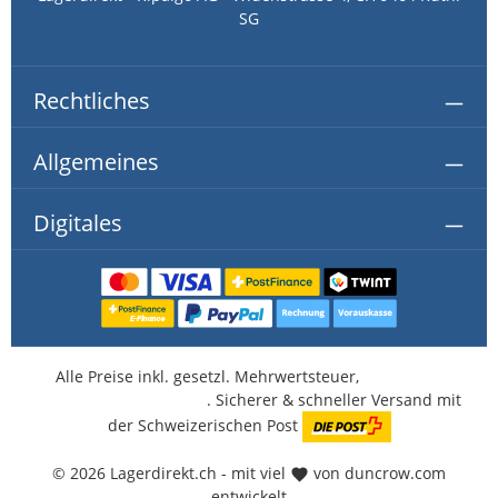
SG
Rechtliches
Allgemeines
Digitales
Alle Preise inkl. gesetzl. Mehrwertsteuer,
kostenlose
Lieferung ab CHF 350.-
. Sicherer & schneller Versand mit
der Schweizerischen Post
© 2026 Lagerdirekt.ch - mit viel
von duncrow.com
entwickelt