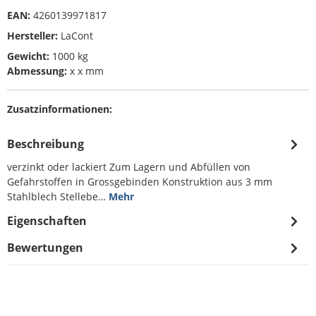
EAN:
4260139971817
Hersteller:
LaCont
Gewicht:
1000 kg
Abmessung:
x x mm
Zusatzinformationen:
Beschreibung
verzinkt oder lackiert Zum Lagern und Abfüllen von
Gefahrstoffen in Grossgebinden Konstruktion aus 3 mm
Stahlblech Stellebe…
Mehr
Eigenschaften
Bewertungen