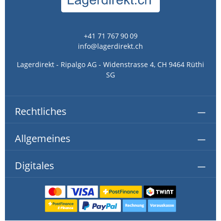
+41 71 767 90 09
info@lagerdirekt.ch
Lagerdirekt - Ripalgo AG - Widenstrasse 4, CH 9464 Rüthi
SG
Rechtliches
Allgemeines
Digitales